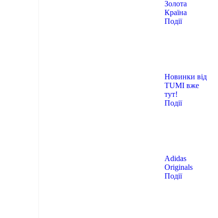
Золота
Країна
Події
Новинки від
TUMI вже
тут!
Події
Adidas
Originals
Події