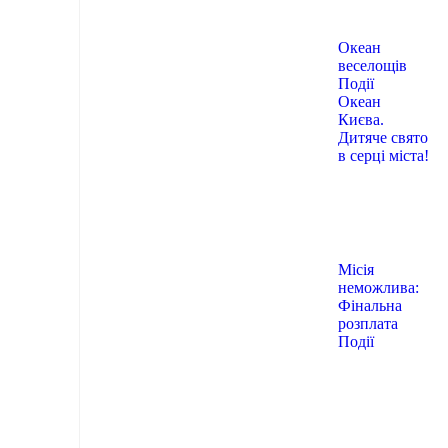
Океан
веселощів
Події
Океан
Києва.
Дитяче свято
в серці міста!
Місія
неможлива:
Фінальна
розплата
Події