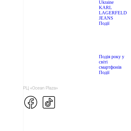
Ukraine
KARL
LAGERFELD
JEANS
Події
Подія року у
світі
смартфонів
Події
© 2026 ТРЦ «Ocean Plaza»