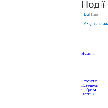
Події
Всі
Події
Акції та зни
Новини
Столична
Ювелірна
Фабрика
Новини