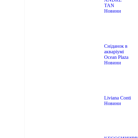
TAN
Новини
Сніданок в
акваріумі
Ocean Plaza
Новини
Liviana Conti
Новини