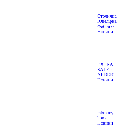
Столична
Ювелірна
Фабрика
Новини
EXTRA
SALE в
ARBER!
Новини
mbm my
home
Новини