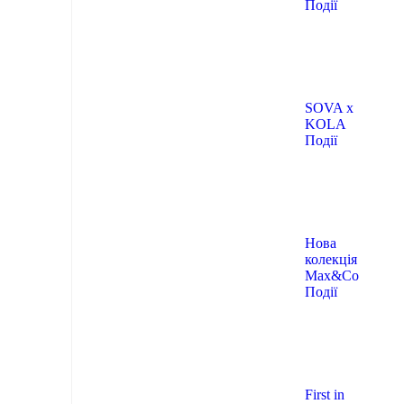
Події
SOVA x
KOLA
Події
Нова
колекція
Max&Co
Події
First in