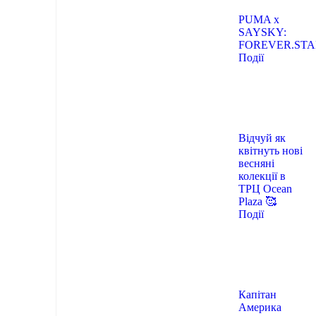
PUMA x
SAYSKY:
FOREVER.STA
Події
Відчуй як
квітнуть нові
весняні
колекції в
ТРЦ Ocean
Plaza 🥰
Події
Капітан
Америка