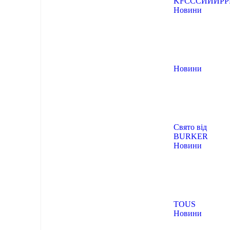
KFCCCИИИРР
Новини
Новини
Свято від
BURKER
Новини
TOUS
Новини