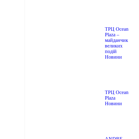
ТРЦ Ocean
Plaza –
майданчик
великих
подій
Новини
ТРЦ Ocean
Plaza
Новини
ANDRE