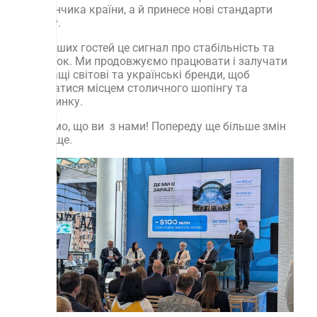
майданчика країни, а й принесе нові стандарти
сервісу.
Для наших гостей це сигнал про стабільність та
розвиток. Ми продовжуємо працювати і залучати
найкращі світові та українські бренди, щоб
залишатися місцем столичного шопінгу та
відпочинку.
Дякуємо, що ви з нами! Попереду ще більше змін
на краще.