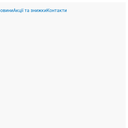
овини
Акції та знижки
Контакти