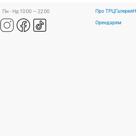
Про ТРЦ
Галерея
Н
Пн - Нд 10:00 — 22:00
Орендарям