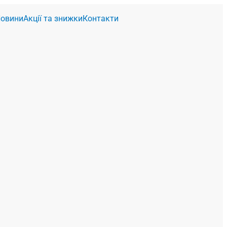
овини
Акції та знижки
Контакти