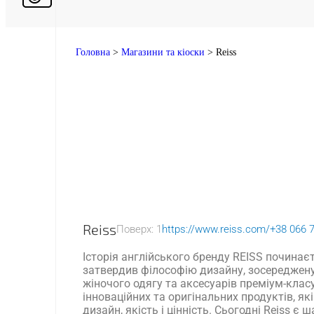
Головна
>
Магазини та кіоски
>
Reiss
Reiss
Поверх: 1
https://www.reiss.com/
+38 066 
Історія англійського бренду REISS починаєт
затвердив філософію дизайну, зосереджену
жіночого одягу та аксесуарів преміум-клас
інноваційних та оригінальних продуктів, як
дизайн, якість і цінність. Сьогодні Reiss є