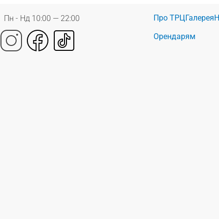
Про ТРЦ
Галерея
Н
Пн - Нд 10:00 — 22:00
Орендарям